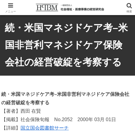
メニュー
検索
続・米国マネジドケア考–米
国非営利マネジドケア保険
会社の経営破綻を考察する
続・米国マネジドケア考–米国非営利マネジドケア保険会社
の経営破綻を考察する
【著者】西田 在賢
【掲載】社会保険旬報 No.2052 2000年 03月 01日
【詳細】
国立国会図書館サーチ