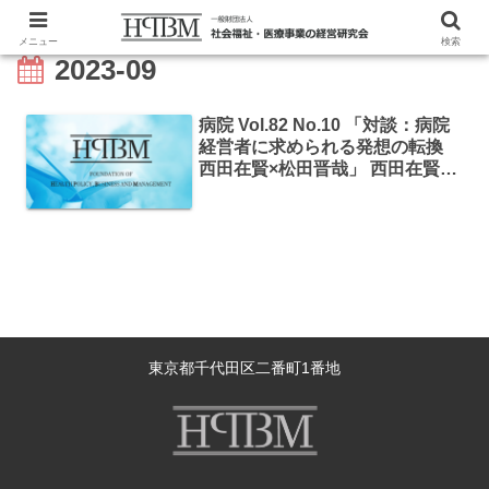
メニュー
検索
2023-09
病院 Vol.82 No.10 「対談：病院
経営者に求められる発想の転換
西田在賢×松田晋哉」 西田在賢
「病院経営持続性を診る分析につ
いて」
東京都千代田区二番町1番地