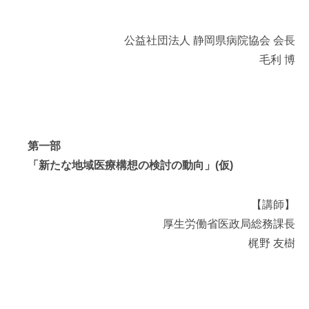
公益社団法人 静岡県病院協会 会長
毛利 博
第一部
「新たな地域医療構想の検討の動向」(仮)
【講師】
厚生労働省医政局総務課長
梶野 友樹