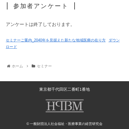
参加者アンケート
アンケートは終了しております。
セミナーご案内_2040年を見据えた新たな地域医療の在り方
ダウン
ロード
ホーム
セミナー
東京都千代田区二番町1番地
© 一般財団法人社会福祉・医療事業の経営研究会