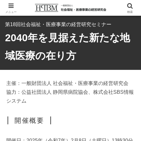
メニュー
検索
第18回社会福祉・医療事業の経営研究セミナー
2040年を見据えた新たな地
域医療の在り方
主催：一般財団法人 社会福祉・医療事業の経営研究会
協力：公益社団法人 静岡県病院協会、株式会社SBS情報
システム
開催概要
開催日：2025年（令和7年）2月8日（土曜日）13時30分